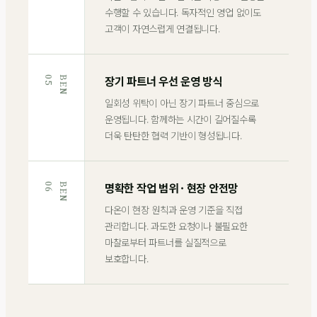
수행할 수 있습니다. 독자적인 영업 없이도
고객이 자연스럽게 연결됩니다.
장기 파트너 우선 운영 방식
5
B
E
N
0
일회성 위탁이 아닌 장기 파트너 중심으로
운영됩니다. 함께하는 시간이 길어질수록
더욱 탄탄한 협력 기반이 형성됩니다.
명확한 작업 범위 · 현장 안전망
6
B
E
N
0
다온이 현장 원칙과 운영 기준을 직접
관리합니다. 과도한 요청이나 불필요한
마찰로부터 파트너를 실질적으로
보호합니다.