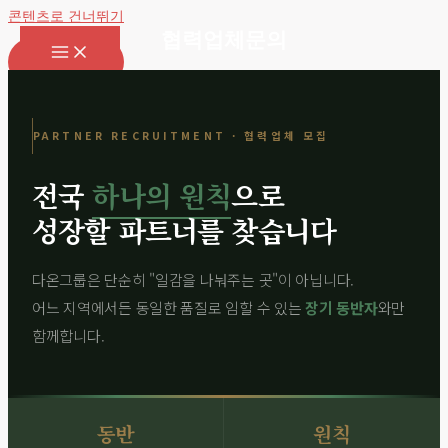
콘텐츠로 건너뛰기
협력업체문의
대표전화
PARTNER RECRUITMENT · 협력업체 모집
전국
하나의 원칙
으로
성장할 파트너를 찾습니다
다온그룹은 단순히 "일감을 나눠주는 곳"이 아닙니다.
어느 지역에서든 동일한 품질로 임할 수 있는
장기 동반자
와만
함께합니다.
동반
원칙