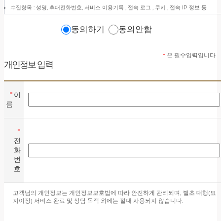
수집항목 : 성명, 휴대전화번호, 서비스 이용기록 , 접속 로그 , 쿠키 , 접속 IP 정보 등
개인정보 수집방법 : 홈페이지 접속 및 관심고객등록또한, 귀하께서 홈페이지의 개인정보
수집/이용, 개인정보 처리위탁의 내용에 대해 각각 「동의합니다」체크를 할 수 있는 절
동의하기
동의안함
를 마련하여, 각각의 「관심고객등록」버튼을 클릭하면 해당 사항을 동의한 것으로 간주
합니다.
*
은 필수입력입니다.
2. 개인정보의 수집 및 이용목적
개인정보 입력
회사는 수집한 개인정보를 다음의 목적을 위해 활용합니다.
*
이
관심 고객 정보 및 정기 관리 상담 등 문의 처리
름
마케팅 및 광고홍보에 활용
3. 개인정보의 보유 및 이용기간
*
회사는 개인정보수집 및 이용목적이 달성된 후에는 해당정보를 지체 없이 파기합
전
니다. 파기절차 및 방법은 다음과 같습니다.
화
번
보유 및 이용기간 : 작업 완료 또는 개인정보 수집 및 이용목적 달성시까지
호
종이에 출력된 개인정보 : 분쇄기로 분쇄하거나 소각
전자적 파일 형태로 저장된 개인정보 : 기록을 재생할 수 없는 기술적 방법을 사용하여 삭
고객님의 개인정보는 개인정보보호법에 따라 안전하게 관리되며, 벌초 대행(묘
제
지이장) 서비스 완료 및 상담 목적 외에는 절대 사용되지 않습니다.
4. 개인정보 관리 담당자 및 연락처