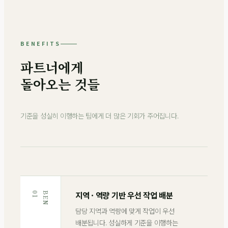
BENEFITS
파트너에게
돌아오는 것들
기준을 성실히 이행하는 팀에게 더 많은 기회가 주어집니다.
지역 · 역량 기반 우선 작업 배분
1
B
E
N
0
담당 지역과 역량에 맞게 작업이 우선
배분됩니다. 성실하게 기준을 이행하는