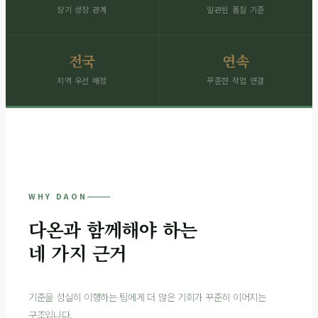
장기 성장 관계
일관된 품질 기준
전국
연속
지역 우선 배정
꾸준한 작업 연결
WHY DAON
다온과 함께해야 하는
네 가지 근거
기준을 성실히 이행하는 팀에게 더 많은 기회가 꾸준히 이어지는
구조입니다.