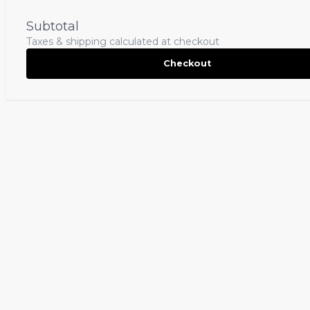
Subtotal
Taxes & shipping calculated at checkout
Checkout