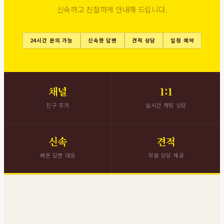
신속하고 친절하게 안내해 드립니다.
24시간 문의 가능
신속한 답변
견적 상담
일정 예약
채널
1:1
친구 추가
실시간 채팅 상담
신속
견적
빠른 답변 대응
무료 상담 제공