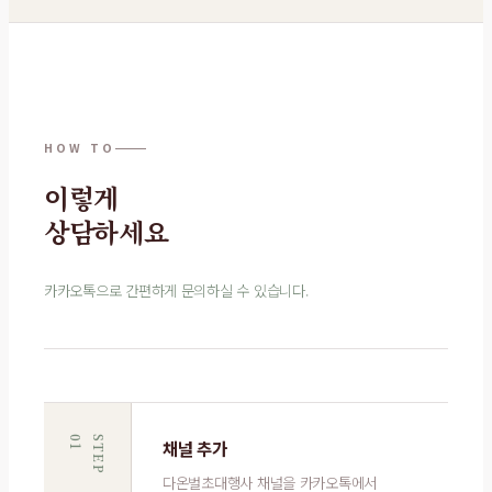
HOW TO
이렇게
상담하세요
카카오톡으로 간편하게 문의하실 수 있습니다.
1
S
T
E
P
0
채널 추가
다온벌초대행사 채널을 카카오톡에서