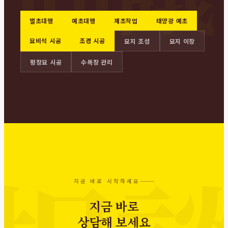
벌초대행
예초대행
제초작업
태양광 예초
묘비석 시공
조경 시공
묘지 조성
묘지 이장
평장묘 시공
수목장 관리
지금 바로 시작하세요
지금 바로
상담해 보세요