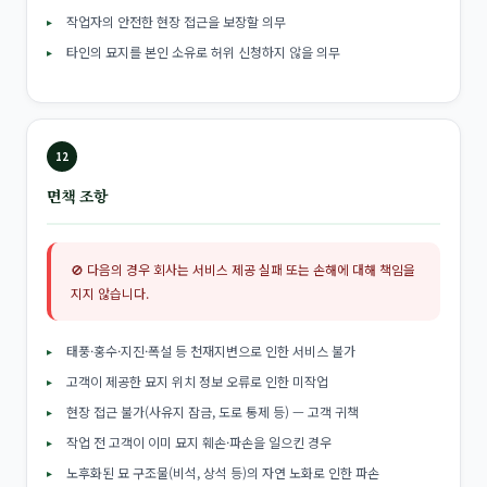
작업자의 안전한 현장 접근을 보장할 의무
타인의 묘지를 본인 소유로 허위 신청하지 않을 의무
12
면책 조항
🚫 다음의 경우 회사는 서비스 제공 실패 또는 손해에 대해 책임을
지지 않습니다.
태풍·홍수·지진·폭설 등 천재지변으로 인한 서비스 불가
고객이 제공한 묘지 위치 정보 오류로 인한 미작업
현장 접근 불가(사유지 잠금, 도로 통제 등) — 고객 귀책
작업 전 고객이 이미 묘지 훼손·파손을 일으킨 경우
노후화된 묘 구조물(비석, 상석 등)의 자연 노화로 인한 파손