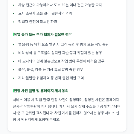
차량 접근이 가능하거나 도보 30분 이내 접근 가능한 묘지
묘지 소유자 또는 관리 권한자의 의뢰
작업자 안전이 확보된 환경
작업 불가 또는 추가 협의가 필요한 경우
벌집·뱀 등 위험 요소 발견 시 고객 동의 후 방제 또는 작업 중단
비석·상석 등 구조물의 심각한 파손·붕괴 위험이 있는 경우
타 묘지와의 경계 불분명으로 작업 범위 특정이 어려운 경우
폭우, 폭설, 강풍 등 기상 특보 발령 중인 경우
지뢰·불발탄 위험지역 등 법적 출입 제한 구역
현장 사진 촬영 및 홈페이지 게시 동의
서비스 이용 시 작업 전·후 현장 사진이 촬영되며, 촬영된 사진은 홈페이지
실시간 작업현황에 게시됩니다. 게시 시 묘지 상세 주소는 비공개 처리되며
시·군·구 단위만 표시됩니다. 사진 게시를 원하지 않으시는 경우 서비스 신
청 시 담당자에게 요청해 주세요.