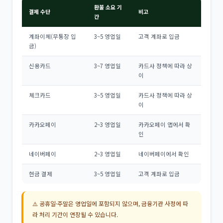
환불 소요 기
결제 수단
비고
간
계좌이체(무통장 입
3~5 영업일
고객 계좌로 입금
금)
신용카드
3~7 영업일
카드사 정책에 따라 상
이
체크카드
3~5 영업일
카드사 정책에 따라 상
이
카카오페이
2~3 영업일
카카오페이 앱에서 확
인
네이버페이
2~3 영업일
네이버페이에서 확인
현금 결제
3~5 영업일
고객 계좌로 입금
⚠️ 공휴일·주말은 영업일에 포함되지 않으며, 금융기관 사정에 따
라 처리 기간이 연장될 수 있습니다.