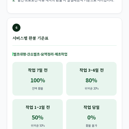
6
서비스별 환불 기준표
벌초대행·산소벌초·묘역정리·제초작업
작업 7일 전
작업 3~6일 전
100%
80%
전액 환불
위약금 20%
작업 1~2일 전
작업 당일
50%
0%
위약금 50%
환불 불가