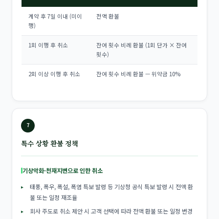
계약 후 7일 이내 (미이
전액 환불
행)
1회 이행 후 취소
잔여 횟수 비례 환불 (1회 단가 × 잔여
횟수)
2회 이상 이행 후 취소
잔여 횟수 비례 환불 — 위약금 10%
7
특수 상황 환불 정책
기상악화·천재지변으로 인한 취소
태풍, 폭우, 폭설, 폭염 특보 발령 등 기상청 공식 특보 발령 시 전액 환
불 또는 일정 재조율
회사 주도로 취소 제안 시 고객 선택에 따라 전액 환불 또는 일정 변경