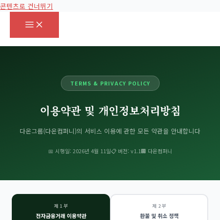
콘텐츠로 건너뛰기
TERMS & PRIVACY POLICY
이용약관 및 개인정보처리방침
다온그룹(다온컴퍼니)의 서비스 이용에 관한 모든 약관을 안내합니다
📅 시행일: 2026년 4월 11일
📋 버전: v1.1
🏢 다온컴퍼니
제 1 부
제 2 부
전자금융거래 이용약관
환불 및 취소 정책