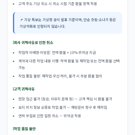
고객 주도 기상 취소 시 취소 시점 기준 환불 정책 적용
📌 기상 특보는 기상청 공식 발표 기준이며, 단순 흐림·소나기 등은
기상악화로 인정되지 않습니다.
회사 귀책사유로 인한 취소
작업자 미배정·미방문: 전액 환불 + 10% 위약금 지급
계약과 다른 작업 내용 이행: 차액 환불 및 재작업 또는 전액 환불 선택
가능
작업 품질 불량: 재작업 우선 처리, 불가 시 부분 환불 협의
고객 귀책사유
현장 접근 불가 (잠금, 사유지 문제 등) — 고객 책임 시 환불 불가
묘지 위치 정보 오류로 작업 불가 — 재방문비 청구 후 재작업
연락 두절로 인한 일정 취소 — 위약금 적용
작업 품질 불만