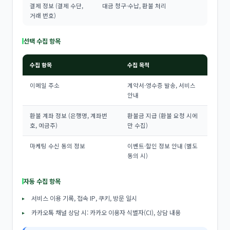
결제 정보 (결제 수단,
대금 청구·수납, 환불 처리
거래 번호)
선택 수집 항목
수집 항목
수집 목적
이메일 주소
계약서·영수증 발송, 서비스
안내
환불 계좌 정보 (은행명, 계좌번
환불금 지급 (환불 요청 시에
호, 예금주)
만 수집)
마케팅 수신 동의 정보
이벤트·할인 정보 안내 (별도
동의 시)
자동 수집 항목
서비스 이용 기록, 접속 IP, 쿠키, 방문 일시
카카오톡 채널 상담 시: 카카오 이용자 식별자(CI), 상담 내용