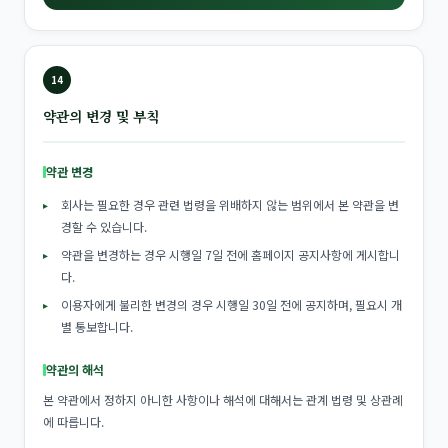
14
약관의 변경 및 부칙
약관 변경
회사는 필요한 경우 관련 법령을 위배하지 않는 범위에서 본 약관을 변
경할 수 있습니다.
약관을 변경하는 경우 시행일 7일 전에 홈페이지 공지사항에 게시합니
다.
이용자에게 불리한 변경의 경우 시행일 30일 전에 공지하며, 필요시 개
별 통보합니다.
약관의 해석
본 약관에서 정하지 아니한 사항이나 해석에 대해서는 관계 법령 및 상관례
에 따릅니다.