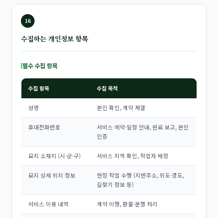
16
수집하는 개인정보 항목
필수 수집 항목
수집 항목
수집 목적
성명
본인 확인, 계약 체결
휴대전화번호
서비스 예약·일정 안내, 완료 보고, 본인
인증
묘지 소재지 (시·군·구)
서비스 지역 확인, 작업자 배정
묘지 상세 위치 정보
현장 작업 수행 (지번주소, 위도·경도,
길찾기 정보 등)
서비스 이용 내역
계약 이행, 환불·분쟁 처리