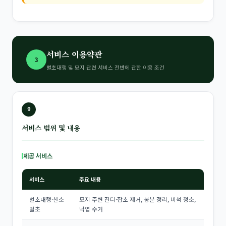
서비스 이용약관
3
벌초대행 및 묘지 관련 서비스 전반에 관한 이용 조건
9
서비스 범위 및 내용
제공 서비스
서비스
주요 내용
벌초대행·산소
묘지 주변 잔디·잡초 제거, 봉분 정리, 비석 청소,
벌초
낙엽 수거