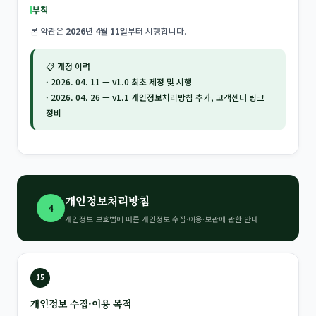
부칙
본 약관은
2026년 4월 11일
부터 시행합니다.
📋 개정 이력
· 2026. 04. 11 — v1.0 최초 제정 및 시행
· 2026. 04. 26 — v1.1 개인정보처리방침 추가, 고객센터 링크
정비
개인정보처리방침
4
개인정보 보호법에 따른 개인정보 수집·이용·보관에 관한 안내
15
개인정보 수집·이용 목적