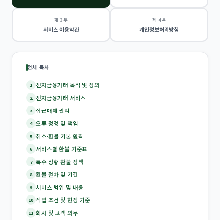
제 3 부
제 4 부
서비스 이용약관
개인정보처리방침
전체 목차
전자금융거래 목적 및 정의
1
전자금융거래 서비스
2
접근매체 관리
3
오류 정정 및 책임
4
취소·환불 기본 원칙
5
서비스별 환불 기준표
6
특수 상황 환불 정책
7
환불 절차 및 기간
8
서비스 범위 및 내용
9
작업 조건 및 현장 기준
10
회사 및 고객 의무
11