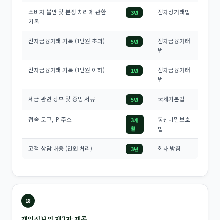
소비자 불만 및 분쟁 처리에 관한
전자상거래법
3년
기록
전자금융거래 기록 (1만원 초과)
전자금융거래
5년
법
전자금융거래 기록 (1만원 이하)
전자금융거래
1년
법
세금 관련 장부 및 증빙 서류
국세기본법
5년
접속 로그, IP 주소
통신비밀보호
3개
월
법
고객 상담 내용 (민원 처리)
회사 방침
3년
18
개인정보의 제3자 제공