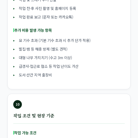
작업 전·후 사진 촬영 및 홈페이지 등록
작업 완료 보고 (문자 또는 카카오톡)
추가 비용 발생 가능 항목
묘 기수 초과 (기본 기수 초과 시 추가 단가 적용)
벌집·뱀 등 해충 방제 (별도 견적)
대형 나무 가지치기 (수고 3m 이상)
급경사·접근로 협소 등 작업 난이도 가산
도서·산간 지역 출장비
10
작업 조건 및 현장 기준
작업 가능 조건