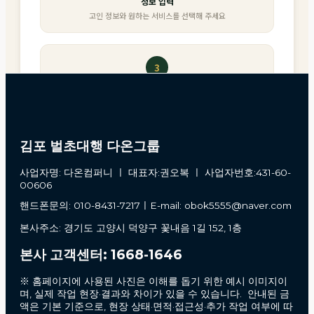
김포 벌초대행 다온그룹
사업자명: 다온컴퍼니 ㅣ 대표자:권오복 ㅣ 사업자번호:431-60-
00606
핸드폰문의: 010-8431-7217ㅣE-mail: obok5555@naver.com
본사주소: 경기도 고양시 덕양구 꽃내음 1길 152, 1층
본사 고객센터: 1668-1646
※ 홈페이지에 사용된 사진은 이해를 돕기 위한 예시 이미지이
며, 실제 작업 현장·결과와 차이가 있을 수 있습니다. 안내된 금
액은 기본 기준으로, 현장 상태·면적·접근성·추가 작업 여부에 따