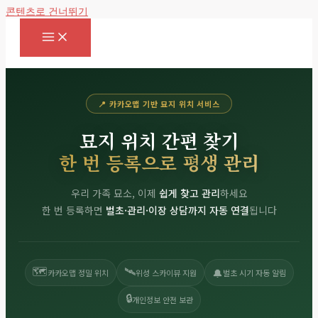
콘텐츠로 건너뛰기